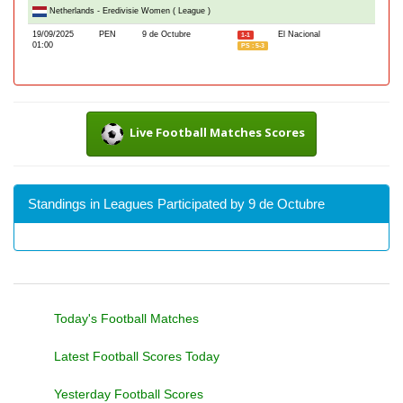
Netherlands - Eredivisie Women ( League )
19/09/2025
PEN
9 de Octubre
El Nacional
1-1
01:00
PS : 5-3
Live Football Matches Scores
Standings in Leagues Participated by 9 de Octubre
Today's Football Matches
Latest Football Scores Today
Yesterday Football Scores