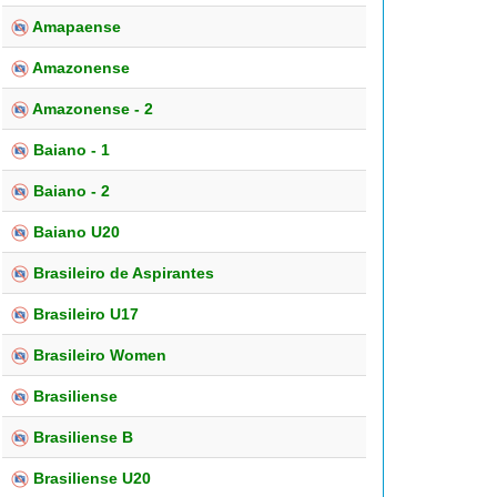
Amapaense
Amazonense
Amazonense - 2
Baiano - 1
Baiano - 2
Baiano U20
Brasileiro de Aspirantes
Brasileiro U17
Brasileiro Women
Brasiliense
Brasiliense B
Brasiliense U20