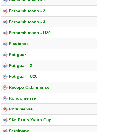
Pernambucano - 1
Pernambucano - 2
Pernambucano - 3
Pernambucano - U20
Piauiense
Potiguar
Potiguar - 2
Potiguar - U20
Recopa Catarinense
Rondoniense
Roraimense
São Paulo Youth Cup
Sergipano