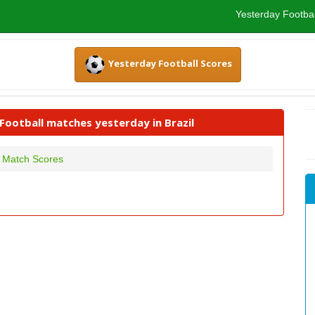
Yesterday Footbal
Yesterday Football Scores
 Football matches yesterday in Brazil
y Match Scores